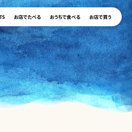
TS
お店でたべる
おうちで食べる
お店で買う