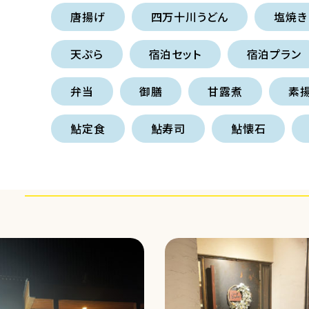
唐揚げ
四万十川うどん
塩焼き
天ぷら
宿泊セット
宿泊プラン
弁当
御膳
甘露煮
素
鮎定食
鮎寿司
鮎懐石