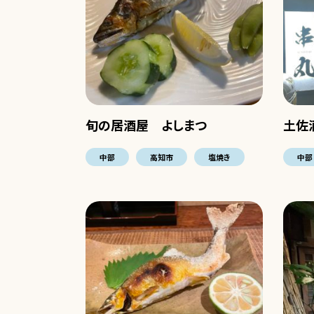
旬の居酒屋 よしまつ
土佐
中部
高知市
塩焼き
中部