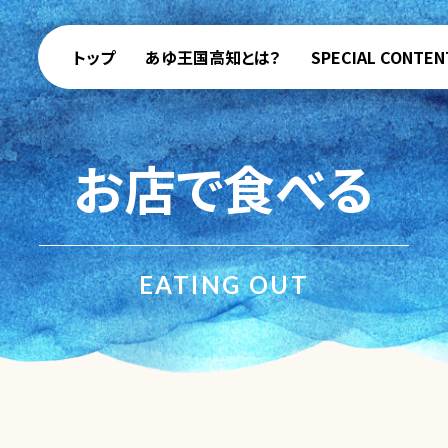
トップ
あゆ王国高知とは？
SPECIAL CONTEN
お店で食べる
EATING OUT