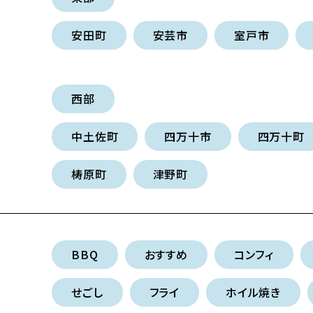
安田町
安芸市
室戸市
西部
中土佐町
四万十市
四万十町
梼原町
津野町
BBQ
おすすめ
コンフィ
せごし
フライ
ホイル焼き