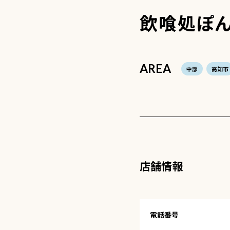
飲喰処ぽ
AREA
中部
高知市
店舗情報
電話番号