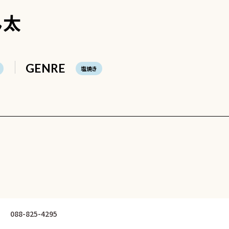
ん太
GENRE
塩焼き
088-825-4295