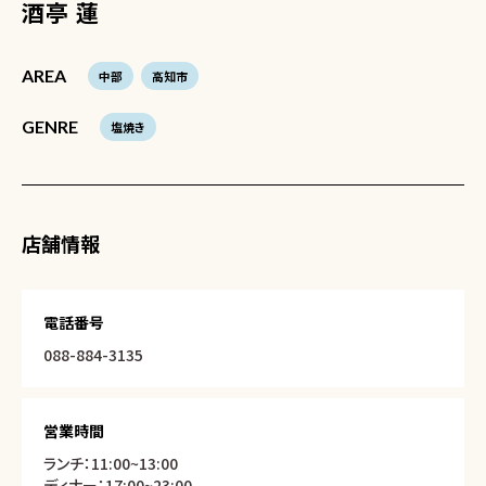
酒亭 蓮
AREA
中部
高知市
GENRE
塩焼き
店舗情報
電話番号
088-884-3135
営業時間
ランチ：11:00~13:00
ディナー：17:00~23:00