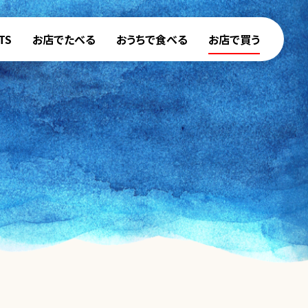
TS
お店でたべる
おうちで食べる
お店で買う