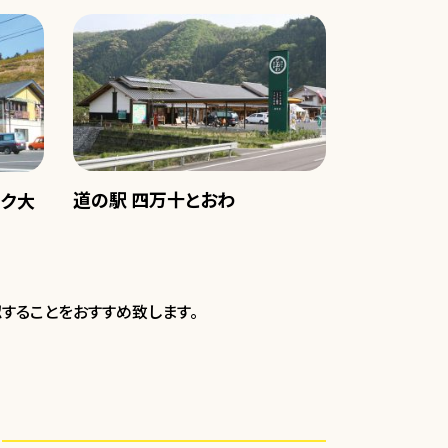
道の駅 四万十とおわ
ーク大
することをおすすめ致します。