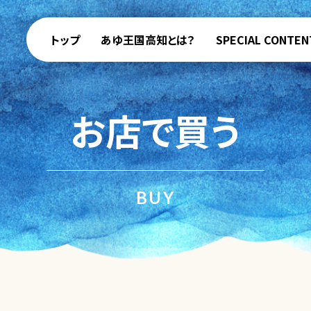
トップ
あゆ王国高知とは？
SPECIAL CONTEN
お店で買う
BUY