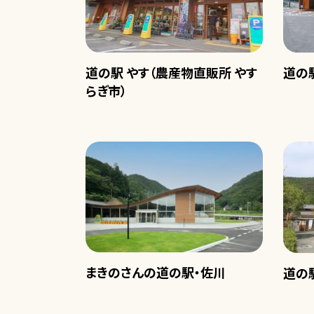
道の駅 やす（農産物直販所 やす
道の
らぎ市）
まきのさんの道の駅・佐川
道の