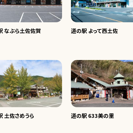
駅 なぶら土佐佐賀
道の駅 よって西土佐
駅 土佐さめうら
道の駅 633美の里