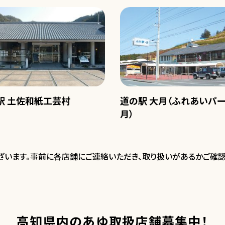
駅 土佐和紙工芸村
道の駅 大月（ふれあいパ
月）
います。事前に各店舗にご連絡いただき、取り扱いがあるかご確認
高知県内のあゆ
取扱店舗募集中！