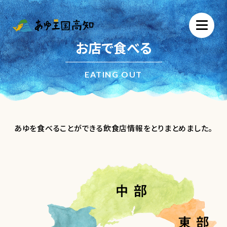
お店で食べる
EATING OUT
あゆを食べることができる飲食店情報をとりまとめました。