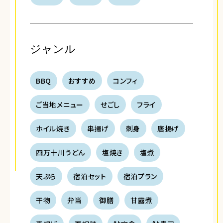
ジャンル
BBQ
おすすめ
コンフィ
ご当地メニュー
せごし
フライ
ホイル焼き
串揚げ
刺身
唐揚げ
四万十川うどん
塩焼き
塩煮
天ぷら
宿泊セット
宿泊プラン
干物
弁当
御膳
甘露煮