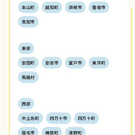
本山町
越知町
須崎市
香南市
高知市
東部
安田町
安芸市
室戸市
東洋町
馬路村
西部
中土佐町
四万十市
四万十町
宿毛市
梼原町
津野町