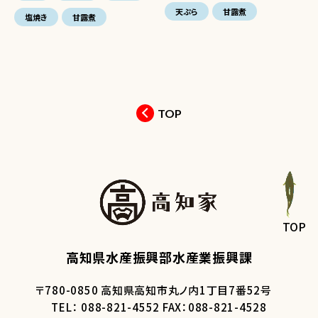
天ぷら
甘露煮
塩焼き
甘露煮
TOP
TOP
高知県水産振興部水産業振興課
〒780-0850 高知県高知市丸ノ内1丁目7番52号
TEL： 088-821-4552 FAX：088-821-4528