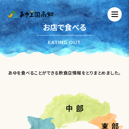
お店で食べる
EATING OUT
あゆを食べることができる飲食店情報をとりまとめました。