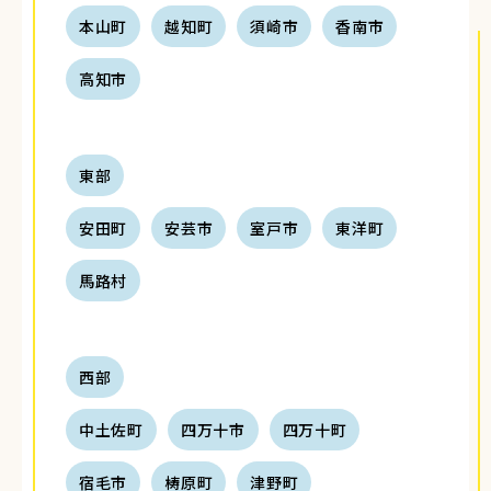
本山町
越知町
須崎市
香南市
高知市
東部
安田町
安芸市
室戸市
東洋町
馬路村
西部
中土佐町
四万十市
四万十町
宿毛市
梼原町
津野町