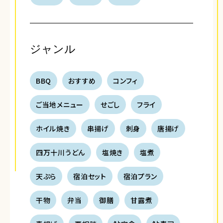
ジャンル
BBQ
おすすめ
コンフィ
ご当地メニュー
せごし
フライ
ホイル焼き
串揚げ
刺身
唐揚げ
四万十川うどん
塩焼き
塩煮
天ぷら
宿泊セット
宿泊プラン
干物
弁当
御膳
甘露煮