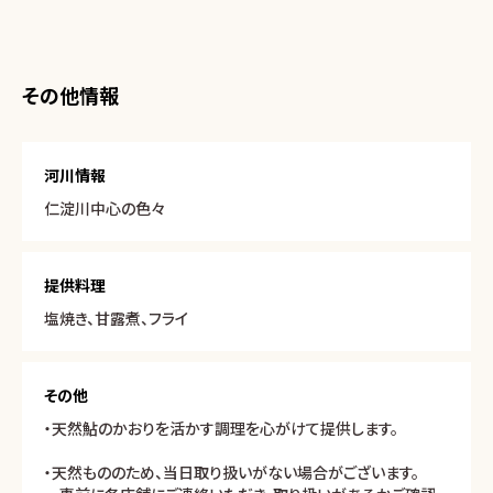
その他情報
河川情報
仁淀川中心の色々
提供料理
塩焼き、甘露煮、フライ
その他
・天然鮎のかおりを活かす調理を心がけて提供します。
・天然もののため、当日取り扱いがない場合がございます。