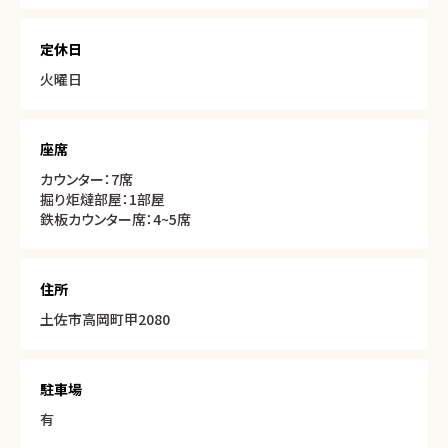
定休日
火曜日
座席
カウンター：7席
掘り炬燵部屋：1部屋
鉄板カウンター席：4~5席
住所
土佐市高岡町甲2080
駐車場
有