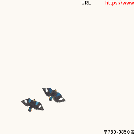
URL
https://www
〒780-08