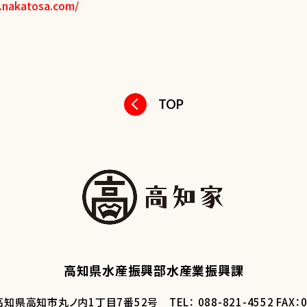
.nakatosa.com/
TOP
高知県水産振興部水産業振興課
50 高知県高知市丸ノ内1丁目7番52号
TEL： 088-821-4552 FAX：