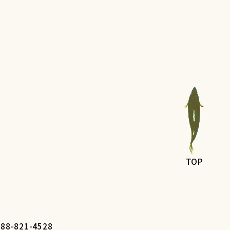
TOP
088-821-4528