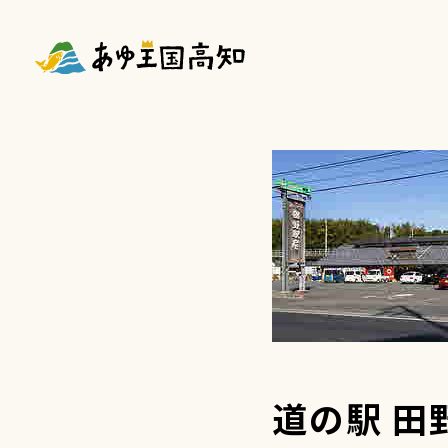
道の駅 田