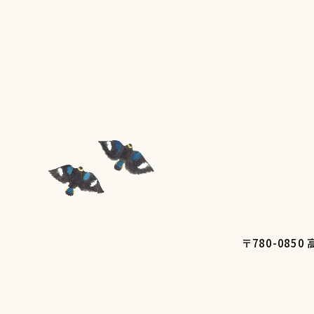
〒780-08