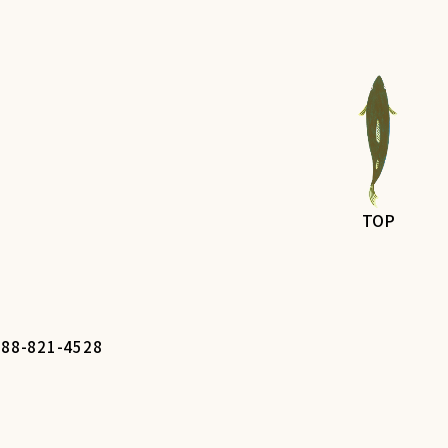
TOP
088-821-4528