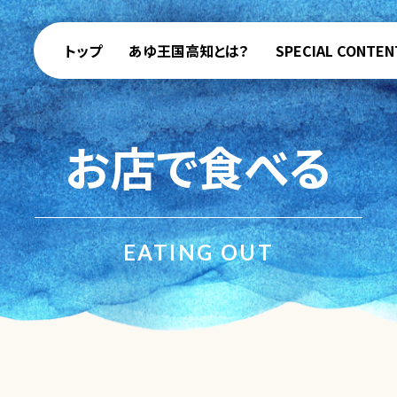
トップ
あゆ王国高知とは？
SPECIAL CONTEN
お店で食べる
EATING OUT