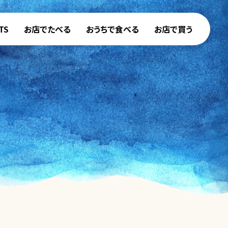
TS
お店でたべる
おうちで食べる
お店で買う