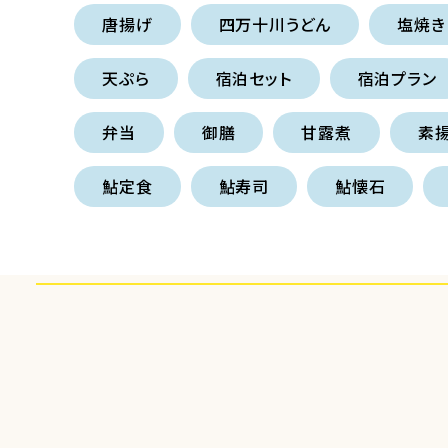
唐揚げ
四万十川うどん
塩焼き
天ぷら
宿泊セット
宿泊プラン
弁当
御膳
甘露煮
素
鮎定食
鮎寿司
鮎懐石