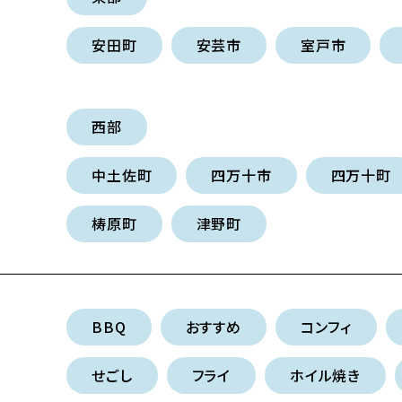
安田町
安芸市
室戸市
西部
中土佐町
四万十市
四万十町
梼原町
津野町
BBQ
おすすめ
コンフィ
せごし
フライ
ホイル焼き