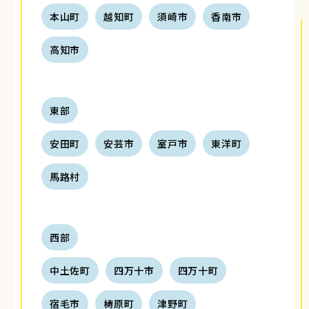
本山町
越知町
須崎市
香南市
高知市
東部
安田町
安芸市
室戸市
東洋町
馬路村
西部
中土佐町
四万十市
四万十町
宿毛市
梼原町
津野町