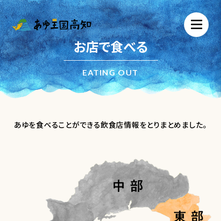
お店で食べる
EATING OUT
あゆを食べることができる飲食店情報をとりまとめました。