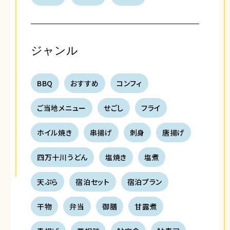
ジャンル
BBQ
おすすめ
コンフィ
ご当地メニュー
せごし
フライ
ホイル焼き
串揚げ
刺身
唐揚げ
四万十川うどん
塩焼き
塩煮
天ぷら
宿泊セット
宿泊プラン
干物
弁当
御膳
甘露煮