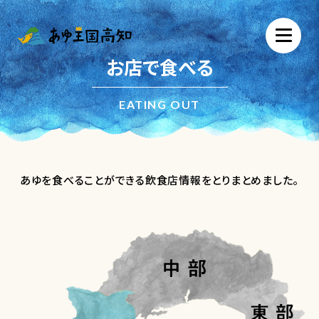
お店で食べる
EATING OUT
あゆを食べることができる飲食店情報をとりまとめました。