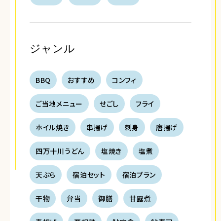
ジャンル
BBQ
おすすめ
コンフィ
ご当地メニュー
せごし
フライ
ホイル焼き
串揚げ
刺身
唐揚げ
四万十川うどん
塩焼き
塩煮
天ぷら
宿泊セット
宿泊プラン
干物
弁当
御膳
甘露煮