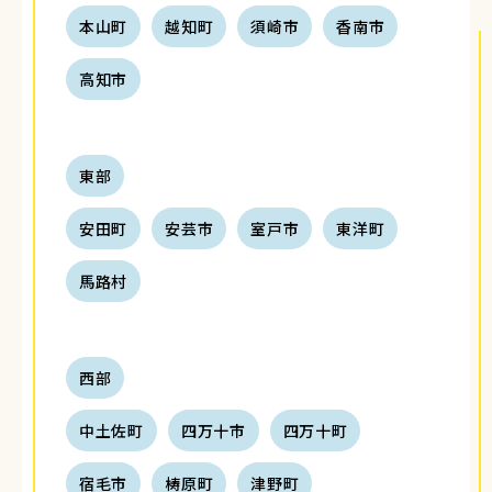
本山町
越知町
須崎市
香南市
高知市
東部
安田町
安芸市
室戸市
東洋町
馬路村
西部
中土佐町
四万十市
四万十町
宿毛市
梼原町
津野町