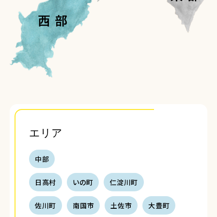
エリア
中部
日高村
いの町
仁淀川町
佐川町
南国市
土佐市
大豊町