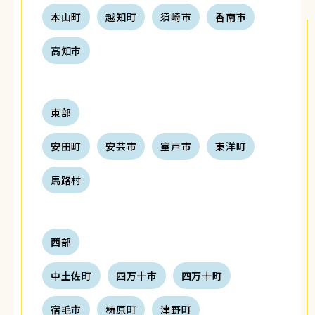
本山町
越知町
須崎市
香南市
高知市
東部
安田町
安芸市
室戸市
東洋町
馬路村
西部
中土佐町
四万十市
四万十町
宿毛市
梼原町
津野町