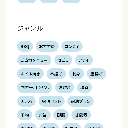
ジャンル
BBQ
おすすめ
コンフィ
ご当地メニュー
せごし
フライ
ホイル焼き
串揚げ
刺身
唐揚げ
四万十川うどん
塩焼き
塩煮
天ぷら
宿泊セット
宿泊プラン
干物
弁当
御膳
甘露煮