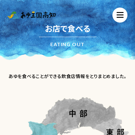
お店で食べる
EATING OUT
あゆを食べることができる飲食店情報をとりまとめました。