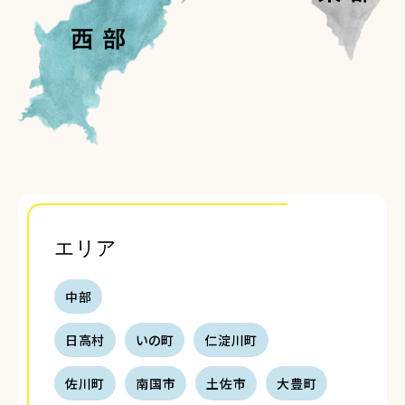
エリア
中部
日高村
いの町
仁淀川町
佐川町
南国市
土佐市
大豊町