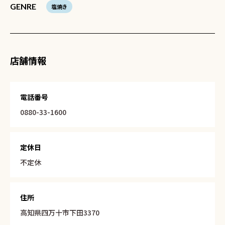
GENRE
塩焼き
店舗情報
電話番号
0880-33-1600
定休日
不定休
住所
高知県四万十市下田3370