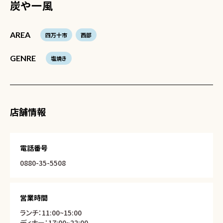
炭や一風
AREA
四万十市
西部
GENRE
塩焼き
店舗情報
電話番号
0880-35-5508
営業時間
ランチ：11:00~15:00
ディナー：17:00~22:00