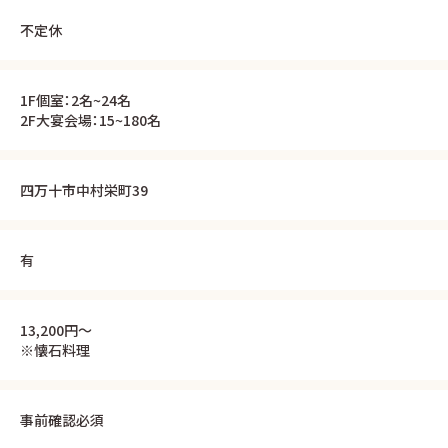
不定休
1F個室：2名~24名
2F大宴会場：15~180名
四万十市中村栄町39
有
13,200円〜
※懐石料理
事前確認必須