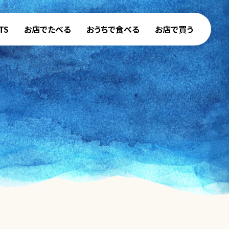
TS
お店でたべる
おうちで食べる
お店で買う