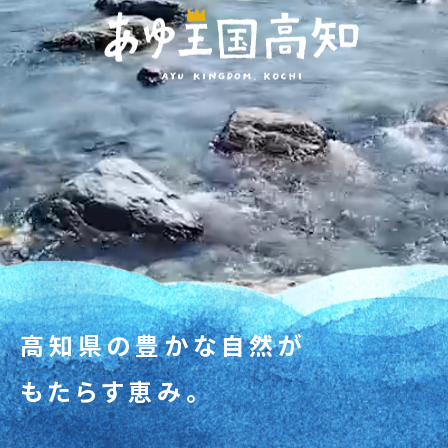
高知県の豊かな自然が
もたらす恵み。