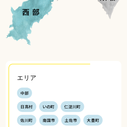
エリア
中部
日高村
いの町
仁淀川町
佐川町
南国市
土佐市
大豊町