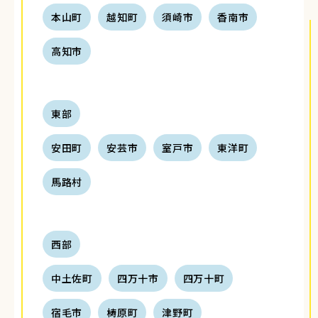
本山町
越知町
須崎市
香南市
高知市
東部
安田町
安芸市
室戸市
東洋町
馬路村
西部
中土佐町
四万十市
四万十町
宿毛市
梼原町
津野町