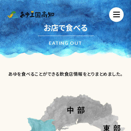
お店で食べる
EATING OUT
あゆを食べることができる飲食店情報をとりまとめました。