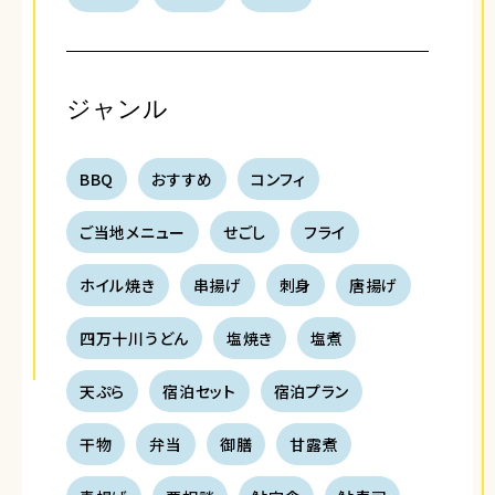
ジャンル
BBQ
おすすめ
コンフィ
ご当地メニュー
せごし
フライ
ホイル焼き
串揚げ
刺身
唐揚げ
四万十川うどん
塩焼き
塩煮
天ぷら
宿泊セット
宿泊プラン
干物
弁当
御膳
甘露煮